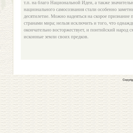
т.п. на благо Национальной Идеи, а также значител
национального самосознания стали особенно заметны
десятилетие. Можно надеяться на скорое признание 
странами мира; нельзя исключить и того, что однаж
окончательно восторжествует, и понтийский народ с
исконные земли своих предков.
Copyrig