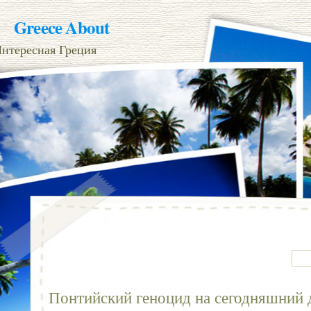
Greece About
нтересная Греция
Понтийский геноцид на сегодняшний 