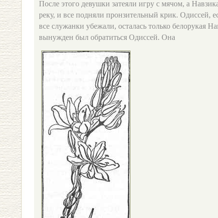
После этого девушки затеяли игру с мячом, а Навзика
реку, и все подняли пронзительный крик. Одиссей, е
все служанки убежали, осталась только белорукая На
вынужден был обратиться Одиссей. Она