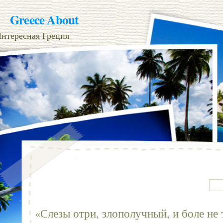
Greece About
нтересная Греция
«Слезы отри, злополучный, и боле не 