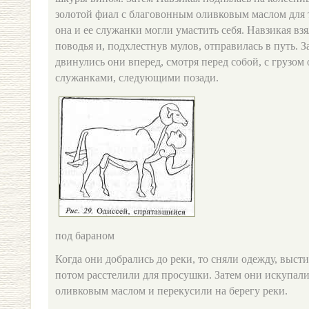
золотой фиал с благовонным оливковым маслом для 
она и ее служанки могли умастить себя. Навзикая взя
поводья и, подхлестнув мулов, отправилась в путь. З
двинулись они вперед, смотря перед собой, с грузом
служанками, следующими позади.
под бараном
Когда они добрались до реки, то сняли одежду, высти
потом расстелили для просушки. Затем они искупали
оливковым маслом и перекусили на берегу реки.