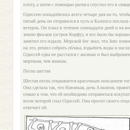
плоту, а затем с помощью рычага спустил его в свящ
Одиссею понадобилось всего четыре дня на то, чтобы
пятый день он отправился в путь и Калипсо послала
ветерок. Он плыл в течение семнадцати дней и на в
землю феа-ков (остров Корфу), и все было бы хорошо
заметил его издали. Морской бог знал, что Зевс помо
на это, решил собрать облака, вздыбить воды и насла
Одиссей едва не расстался с жизнью и был выброшен 
мертвым, чем живым.
Песнь шестая
Шестая песнь открывается красочным описанием тог
Она сделала так, что Навзикая, дочь Алкиноя, прави
семью в том, что ей необходимо отправиться искупат
возле которой спал Одиссей. Она просит своего отца 
отвечает ей: