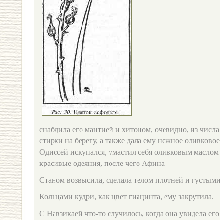
снабдила его мантией и хитоном, очевидно, из числа
стирки на берегу, а также дала ему нежное оливковое
Одиссей искупался, умастил себя оливковым маслом 
красивые одеяния, после чего Афина
Станом возвысила, сделала телом плотней и густым
Кольцами кудри, как цвет гиацинта, ему закрутила.
С Навзикаей что-то случилось, когда она увидела ег