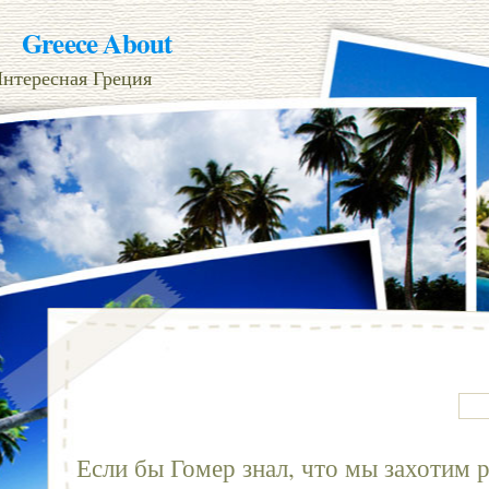
Greece About
нтересная Греция
Если бы Гомер знал, что мы захотим 