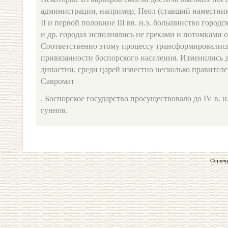
администрации, например, Неол (ставший наместник
II и первой половине III вв. н.э. большинство город
и др. городах исполнялись не греками и потомками 
Соответственно этому процессу трансформировалис
привязанности боспорского населения. Изменились 
династии, среди царей известно несколько правител
Савромат
. Боспорское государство просуществовало до IV в. н
гуннов.
Copyrig