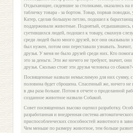
Отдыхающие, сидевшие за столиками, оказались на п
табличку товара - за бортом. Товар, порвав поводки
Катер, сделав большую петлю, подошел к барахтающе
поддерживали животные. Поднятый, отдышавшись, 
суетившихся людей, подошел к товару, смахнув слезу
среди людей было много друзей, все они оказывали 
был нужен, потом они переставали узнавать. Значит,
друзья. У меня не было друзей среди них. Кто помога
это за деньги. Эти же ничего не требуют, значит, он
друзья. Сколько стоят эти друзья человека со сбаков?
Посвященные назвали немыслимую для них сумму, с 
половина будет сброшена. Спасенный же, ничего не 
в два раза больше. Потом в отчете о проделанной р
созданное животное назвали Собакой.
Совет посвященных высоко оценил разработку. Особ
разработанная и внедренная система автоматическо
приспособленческих способностей животного в завис
Чем меньше по размеру животное, тем больше разви