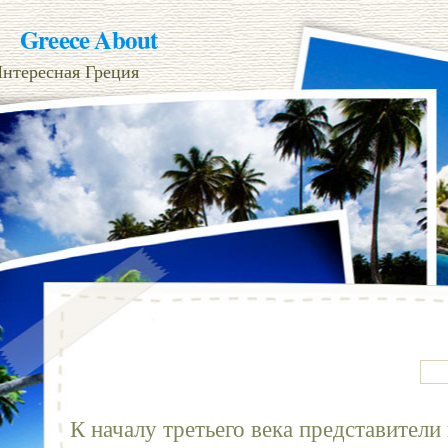
Greece About
нтересная Греция
К началу третьего века представители