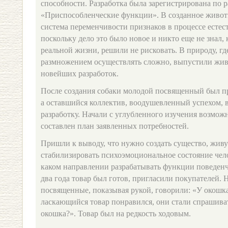
способности. Разработка была зарегистрирована по р
«Приспособленческие функции». В созданное живот
система переменчивости признаков в процессе есте
поскольку дело это было новое и никто еще не знал, 
реальной жизни, решили не рисковать. В природу, гд
размножением осуществлять сложно, выпустили жив
новейших разработок.
После создания собаки молодой посвященный был п
а оставшийся коллектив, воодушевленный успехом, 
разработку. Начали с углубленного изучения возможн
составлен план заявленных потребностей.
Пришли к выводу, что нужно создать существо, живу
стабилизировать психоэмоциональное состояние чел
каком направлении разрабатывать функции поведенч
два года товар был готов, пригласили покупателей. На
посвященные, показывая рукой, говорили: «У окошк
ласкающийся товар понравился, они стали спрашивать
окошка?». Товар был на редкость ходовым.