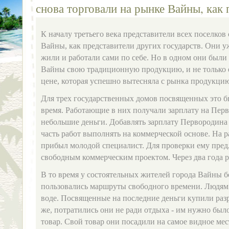
снова торговали на рынке Вайны, как 
К началу третьего века представители всех поселков
Вайны, как представители других государств. Они уж
жили и работали сами по себе. Но в одном они были
Вайны свою традиционную продукцию, и не только е
цене, которая успешно вытесняла с рынка продукци
Для трех государственных домов посвященных это б
время. Работающие в них получали зарплату на Перв
небольшие деньги. Добавлять зарплату Первородина 
часть работ выполнять на коммерческой основе. На р
прибыл молодой специалист. Для проверки ему пред
свободным коммерческим проектом. Через два года р
В то время у состоятельных жителей города Вайны 
пользовались маршруты свободного времени. Людям 
воде. Посвященные на последние деньги купили раз
же, потратились они не ради отдыха - им нужно был
товар. Свой товар они посадили на самое видное мес