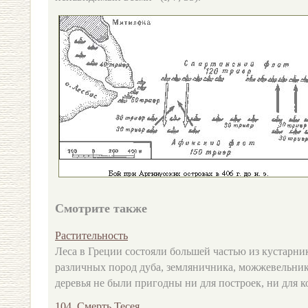
Смотрите также
Растительность
Леса в Греции состояли большей частью из кустарни
различных пород дуба, земляничника, можжевельника
деревья не были пригодны ни для построек, ни для ко
104. Смерть Тесея