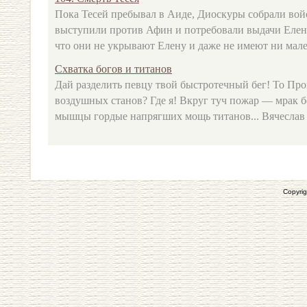
Пока Тесей пребывал в Аиде, Диоскуры собрали войс
выступили против Афин и потребовали выдачи Елены
что они не укрывают Елену и даже не имеют ни малей
Схватка богов и титанов
Дай разделить певцу твой быстротечный бег! То Про
воздушных станов? Где я! Вкруг туч пожар — мрак б
мышцы гордые напрягших мощь титанов... Вячеслав И
Copyrig