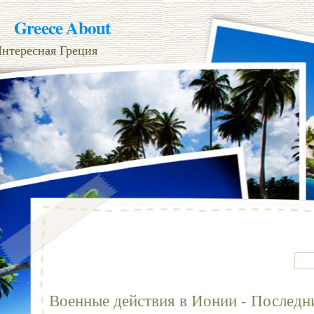
Greece About
нтересная Греция
Военные действия в Ионии - Последн