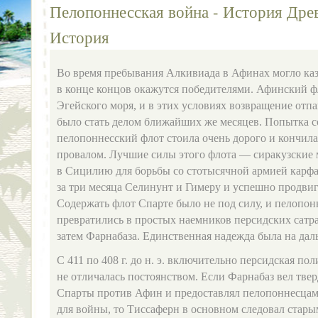
Пелопоннесская война - История Древ
История
Во время пребывания Алкивиада в Афинах могло каза
в конце концов окажутся победителями. Афинский ф
Эгейского моря, и в этих условиях возвращение от
было стать делом ближайших же месяцев. Попытка с
пелопоннесский флот стоила очень дорого и кончил
провалом. Лучшие силы этого флота — сиракузские
в Сицилию для борьбы со стотысячной армией карфа
за три месяца Селинунт и Гимеру и успешно продвиг
Содержать флот Спарте было не под силу, и пелопон
превратились в простых наемников персидских сатра
затем Фарнабаза. Единственная надежда была на д
С 411 по 408 г. до н. э. включительно персидская по
не отличалась постоянством. Если Фарнабаз вел тве
Спарты против Афин и предоставлял пелопоннесцам 
для войны, то Тиссаферн в основном следовал стары