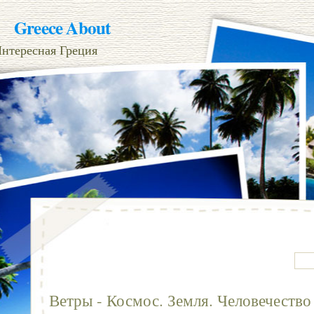
Greece About
нтересная Греция
Ветры - Космос. Земля. Человечество