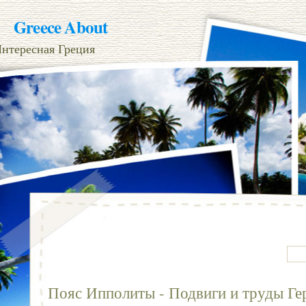
Greece About
нтересная Греция
Пояс Ипполиты - Подвиги и труды Ге