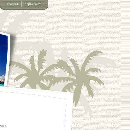
Главная
Карта сайта
елы