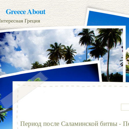
Greece About
нтересная Греция
Период после Саламинской битвы - П