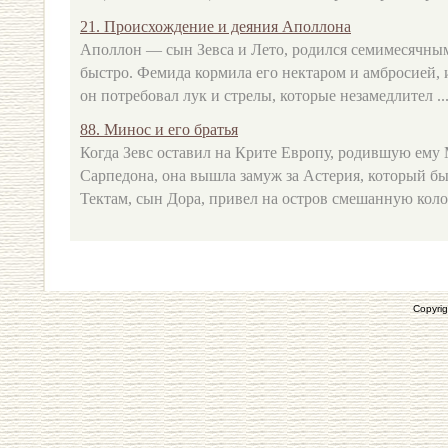
21. Происхождение и деяния Аполлона
Аполлон — сын Зевса и Лето, родился семимесячным
быстро. Фемида кормила его нектаром и амбросией, и
он потребовал лук и стрелы, которые незамедлител ..
88. Минос и его братья
Когда Зевс оставил на Крите Европу, родившую ему 
Сарпедона, она вышла замуж за Астерия, который бы
Тектам, сын Дора, привел на остров смешанную колон
Copyrig