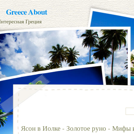
Greece About
нтересная Греция
Ясон в Иолке - Золотое руно - Мифы 