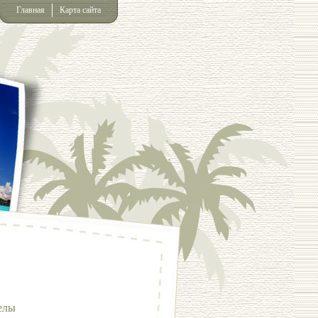
Главная
Карта сайта
елы