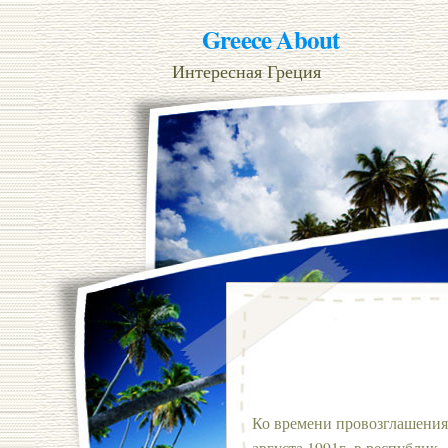
Greece About
Интересная Греция
Ко времени провозглашения
августа 1991г. в республик