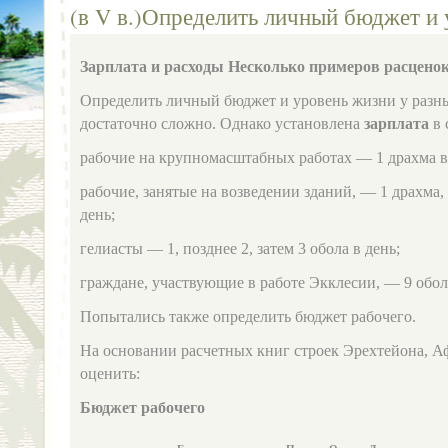
(в V в.)Определить личный бюджет и
Зарплата и расходы Несколько примеров расценок 
Определить личный бюджет и уровень жизни у разны
достаточно сложно. Однако установлена
зарплата
в 
рабочие на крупномасштабных работах — 1 драхма в
рабочие, занятые на возведении зданий, — 1 драхма, 
день;
гелиасты — 1, позднее 2, затем 3 обола в день;
граждане, участвующие в работе Экклесии, — 9 обол
Попытались также определить бюджет рабочего.
На основании расчетных книг строек Эрехтейона, 
оценить:
Бюджет рабочего