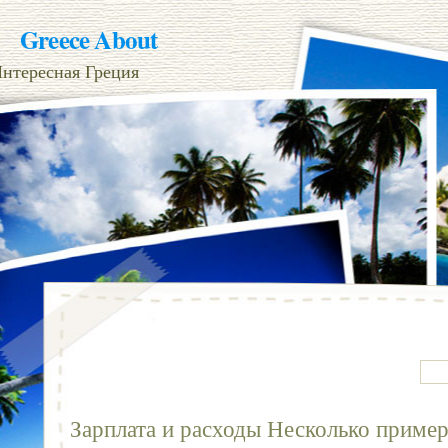
Greece About
нтересная Греция
Зарплата и расходы Несколько пример