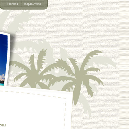
Главная
Карта сайта
елы