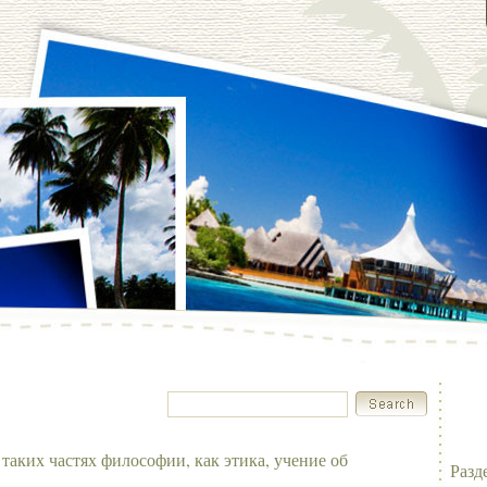
 таких частях философии, как этика, учение об
Разд