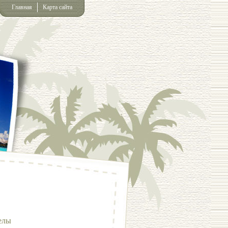
Главная
Карта сайта
елы