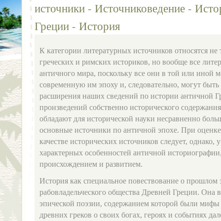
источники - Источниковедение - Ист
Греции - История
К категории литературных источников относятся не 
греческих и римских историков, но вообще все лит
античного мира, поскольку все они в той или иной 
современную им эпоху и, следовательно, могут быть
расширения наших сведений по истории античной Гр
произведений собственно исторического содержания,
обладают для исторической науки несравненно боль
основные источники по античной эпохе. При оценке
качестве исторических источников следует, однако, 
характерных особенностей античной историографии,
происхождением и развитием.
История как специальное повествование о прошлом 
рабовладельческого общества Древней Греции. Она в
эпической поэзии, содержанием которой были мифы 
древних греков о своих богах, героях и событиях да