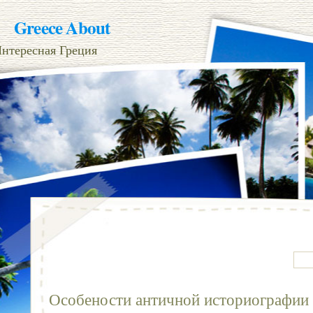
Greece About
нтересная Греция
Особености античной историографии 