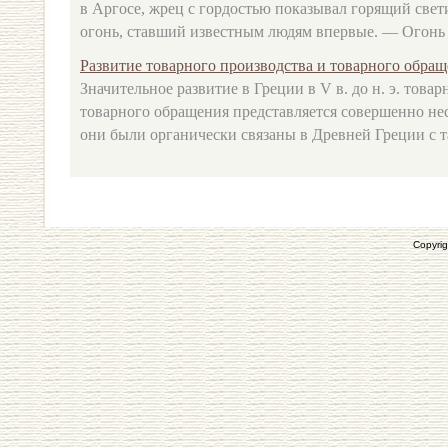
в Аргосе, жрец с гордостью показывал горящий свети
огонь, ставший известным людям впервые. — Огонь П
Развитие товарного производства и товарного обращен
Значительное развитие в Греции в V в. до н. э. това
товарного обращения представляется совершенно не
они были органически связаны в Древней Греции с та
Copyrig