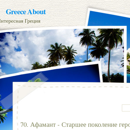
Greece About
нтересная Греция
70. Афамант - Старшее поколение гер