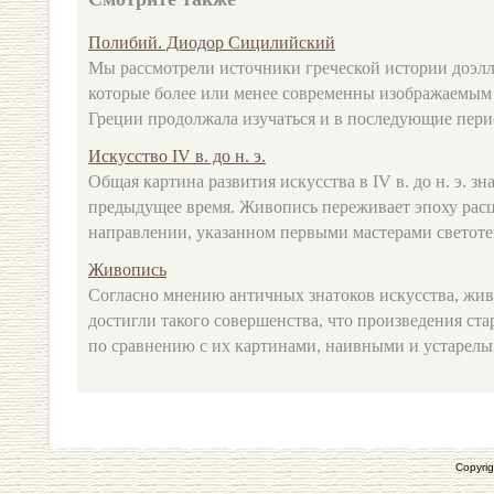
Полибий. Диодор Сицилийский
Мы рассмотрели источники греческой истории доэл
которые более или менее современны изображаемым
Греции продолжала изучаться и в последующие перио
Искусство IV в. до н. э.
Общая картина развития искусства в IV в. до н. э. зн
предыдущее время. Живопись переживает эпоху расцв
направлении, указанном первыми мастерами светотен
Живопись
Согласно мнению античных знатоков искусства, живо
достигли такого совершенства, что произведения ста
по сравнению с их картинами, наивными и устарелым
Copyrig