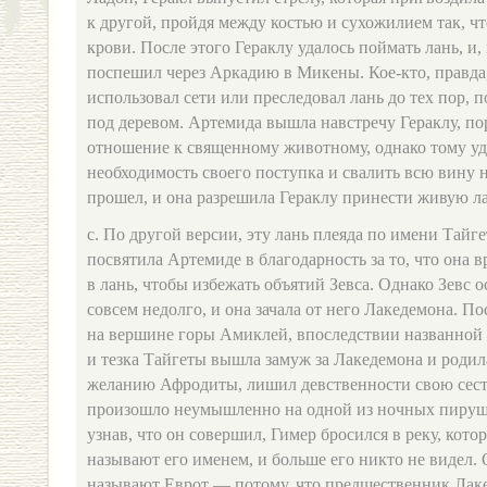
к другой, пройдя между костью и сухожилием так, чт
крови. После этого Гераклу удалось поймать лань, и, 
поспешил через Аркадию в Микены. Кое-кто, правда,
использовал сети или преследовал лань до тех пор, п
под деревом. Артемида вышла навстречу Гераклу, пор
отношение к священному животному, однако тому уд
необходимость своего поступка и свалить всю вину 
прошел, и она разрешила Гераклу принести живую л
с. По другой версии, эту лань плеяда по имени Тайге
посвятила Артемиде в благодарность за то, что она
в лань, чтобы избежать объятий Зевса. Однако Зевс 
совсем недолго, и она зачала от него Лакедемона. По
на вершине горы Амиклей, впоследствии названной 
и тезка Тайгеты вышла замуж за Лакедемона и родил
желанию Афродиты, лишил девственности свою сест
произошло неумышленно на одной из ночных пируш
узнав, что он совершил, Гимер бросился в реку, кото
называют его именем, и больше его никто не видел. 
называют Еврот — потому, что предшественник Лаке