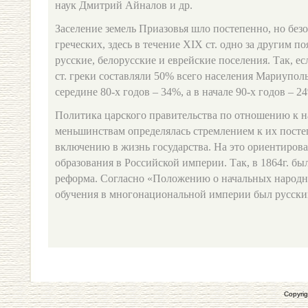
наук Дмитрий Айналов и др.
Заселение земель Приазовья шло постепенно, но бе
греческих, здесь в течение ХIХ ст. одно за другим п
русские, белорусские и еврейские поселения. Так, ес
ст. греки составляли 50% всего населения Мариуполь
середине 80-х годов – 34%, а в начале 90-х годов – 2
Политика царского правительства по отношению к 
меньшинствам определялась стремлением к их пост
включению в жизнь государства. На это ориентирова
образования в Российской империи. Так, в 1864г. бы
реформа. Согласно «Положению о начальных народ
обучения в многонациональной империи был русски
Copyrig