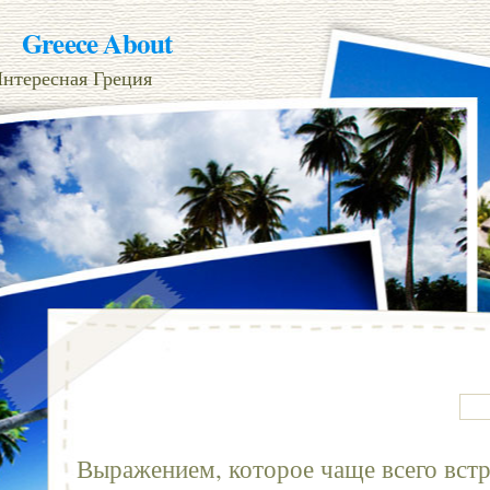
Greece About
нтересная Греция
Выражением, которое чаще всего встр