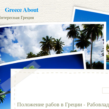
Greece About
нтересная Греция
Положение рабов в Греции - Рабовлад