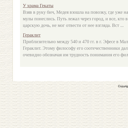
У храма Гекаты
Взяв в руку бич, Медея взошла на повозку, где уже 
мулы понеслись. Путь лежал через город, и все, кто 
царскую дочь, не мог отвести от нее взгляда. Вст ...
Гераклит
Приблизительно между 540 и 470 гг. в г. Эфесе в М
Гераклит. Этому философу его соотечественники да
очевидно обозначая им трудность понимания его фил
Copyrig