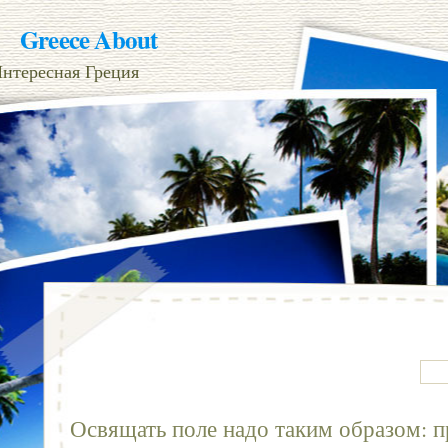
Greece About
нтересная Греция
Освящать поле надо таким образом: 