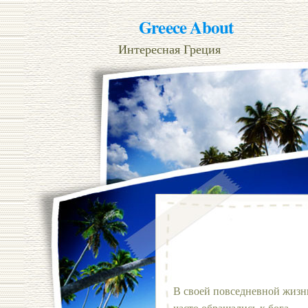
Greece About
Интересная Греция
В своей повседневной жизни
часто обращались к бога