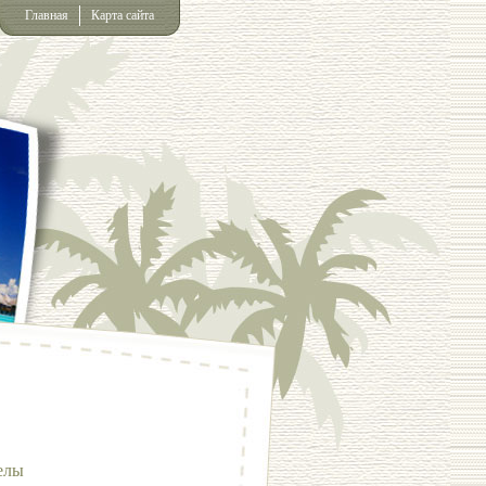
Главная
Карта сайта
елы