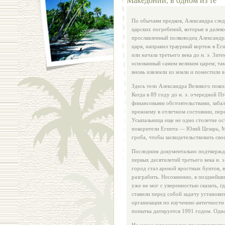
По обычаям предков, Александра след
царских погребений, которые в дале
прославленный полководец Александр
царя, направил траурный кортеж в Ег
или начала третьего века до н. э. За
основанный самим великим царем; там 
вновь извлекли из земли и поместили в
Здесь тело Александра Великого покои
Когда в 89 году до н. э. очередной П
финансовыми обстоятельствами, забал
прежнему в отличном состоянии, пер
Усыпальница еще не одно столетие ос
покорители Египта — Юлий Цезарь, М
гроба, чтобы засвидетельствовать сво
Последним документально подтвержд
первых десятилетий третьего века н. 
город стал ареной яростных бунтов, 
разграбить. Несомненно, в позднейши
уже не мог с уверенностью сказать, 
ставили перед собой задачу установи
организация по изучению античности
попытка датируется 1991 годом. Одна