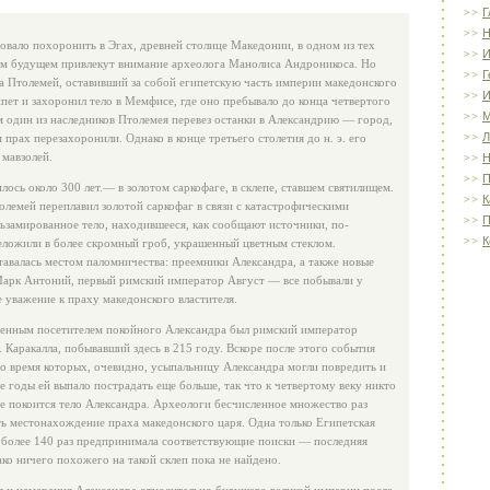
Г
Н
овало похоронить в Эгах, древней столице Македонии, в одном из тех
И
ком будущем привлекут внимание археолога Манолиса Андроникоса. Но
Г
а Птолемей, оставивший за собой египетскую часть империи македонского
И
ипет и захоронил тело в Мемфисе, где оно пребывало до конца четвертого
тем один из наследников Птолемея перевез останки в Александрию — город,
Л
прах перезахоронили. Однако в конце третьего столетия до н. э. его
 мавзолей.
Н
П
лось около 300 лет.— в золотом саркофаге, в склепе, ставшем святилищем.
К
толемей переплавил золотой саркофаг в связи с катастрофическими
П
ьзамированное тело, находившееся, как сообщают источники, по-
К
еложили в более скромный гроб, украшенный цветным стеклом.
тавалась местом паломничества: преемники Александра, а также новые
арк Антоний, первый римский император Август — все побывали у
е уважение к праху македонского властителя.
енным посетителем покойного Александра был римский император
э. Каракалла, побывавший здесь в 215 году. Вскоре после этого события
во время которых, очевидно, усыпальницу Александра могли повредить и
е годы ей выпало пострадать еще больше, так что к четвертому веку никто
где покоится тело Александра. Археологи бесчисленное множество раз
ть местонахождение праха македонского царя. Одна только Египетская
 более 140 раз предпринимала соответствующие поиски — последняя
ко ничего похожего на такой склеп пока не найдено.