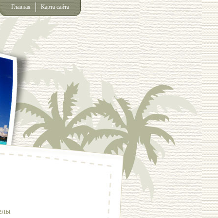
Главная
Карта сайта
елы