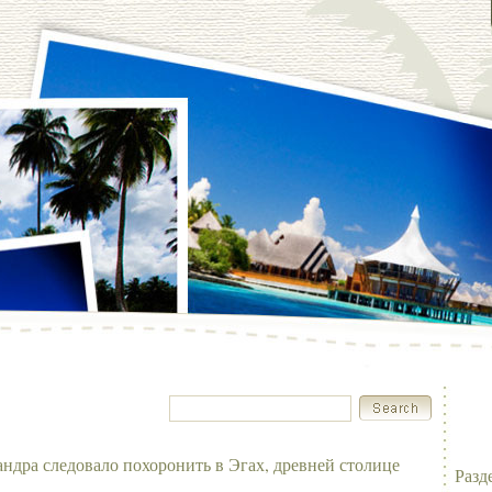
ндра следовало похоронить в Эгах, древней столице
Разд