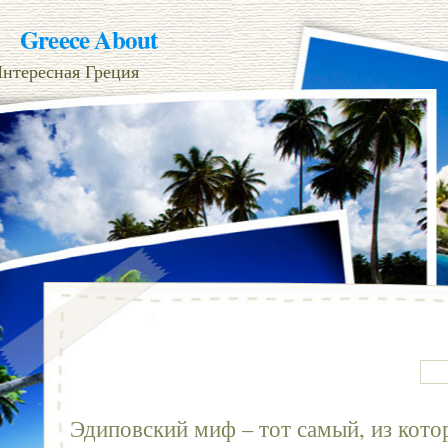
Greece About
нтересная Греция
Эдиповский миф – тот самый, из кото