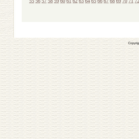
55
56
57
58
59
60
61
62
63
64
65
66
67
68
69
70
71
7
Copyrig