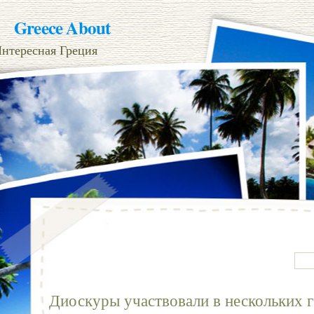
Greece About
нтересная Греция
Диоскуры участвовали в нескольких 