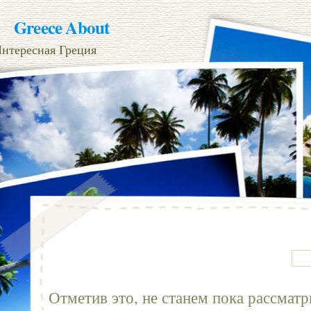
Greece About
нтересная Греция
Отметив это, не станем пока рассматр