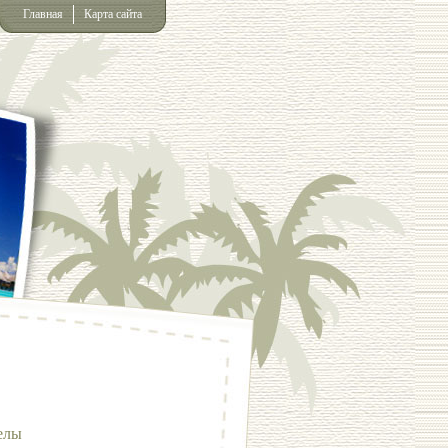
Главная
Карта сайта
елы