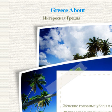
Greece About
Интересная Греция
Женские головные уборы в 
203продовольственных куль