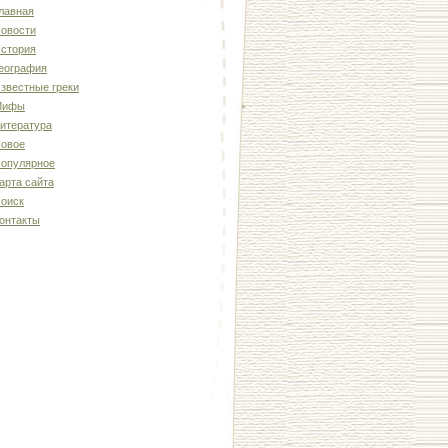
лавная
овости
стория
еография
звестные греки
Мифы
итература
овое
опулярное
арта сайта
оиск
онтакты