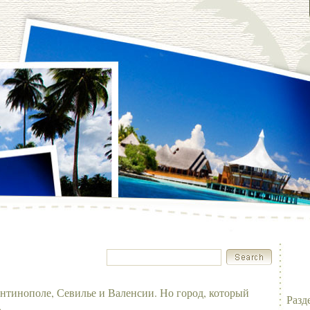
нтинополе, Севилье и Валенсии. Но город, который
Разд
а