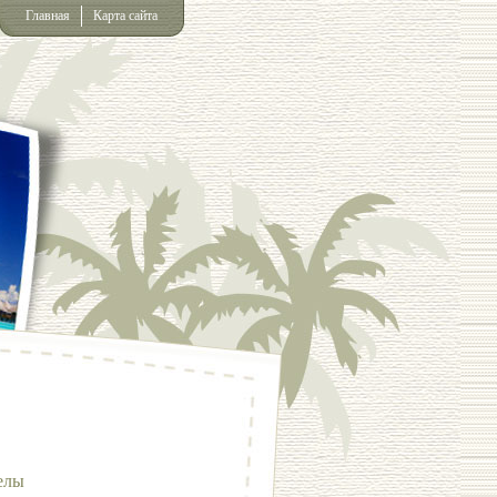
Главная
Карта сайта
елы