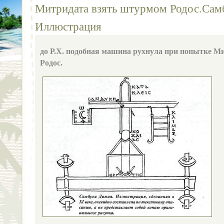
Митридата взять штурмом Родос.Сам
Иллюстрация
до Р.Х. подобная машина рухнула при попытке М
Родос.