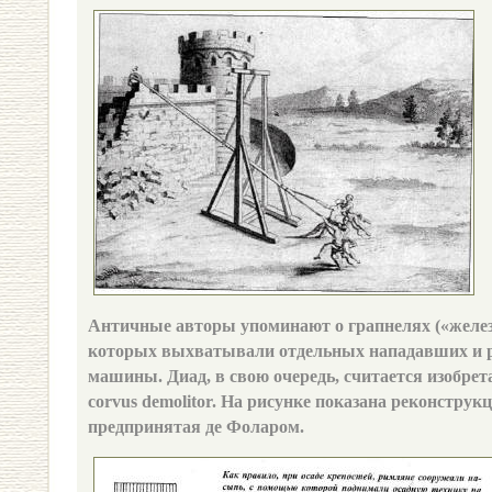
Античные авторы упоминают о грапнелях («желе
которых выхватывали отдельных нападавших и 
машины. Диад, в свою очередь, считается изобре
corvus demolitor. На рисунке показана реконструк
предпринятая де Фоларом.