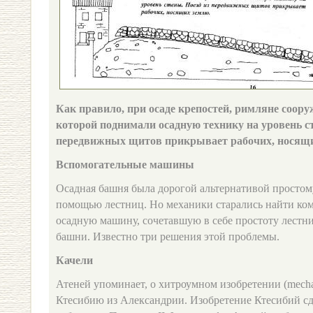
Как правило, при осаде крепостей, римляне соор
которой поднимали осадную технику на уровень ст
передвижных щитов прикрывает рабочих, носящи
Вспомогательные машины
Осадная башня была дорогой альтернативой простом
помощью лестниц. Но механики старались найти ком
осадную машину, сочетавшую в себе простоту лестн
башни. Известно три решения этой проблемы.
Качели
Атеней упоминает, о хитроумном изобретении (mec
Ктесибию из Александрии. Изобретение Ктесибий сдел