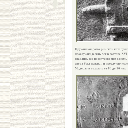
Пружинная рама римской катапульт
прослужил десять лет в составе XVI
гвардию, где прослужил еще восемь
снова был призван и прослужил еще
Модерат в возрасте от 83 до 96 лет.