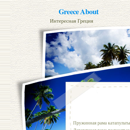
Greece About
Интересная Греция
Пружинная рама катапульты
Деревянная рама полностью