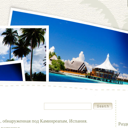
, обнаруженная под Каминреапам, Испания.
Разд
 разрушил