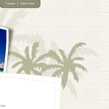
Главная
Карта сайта
елы