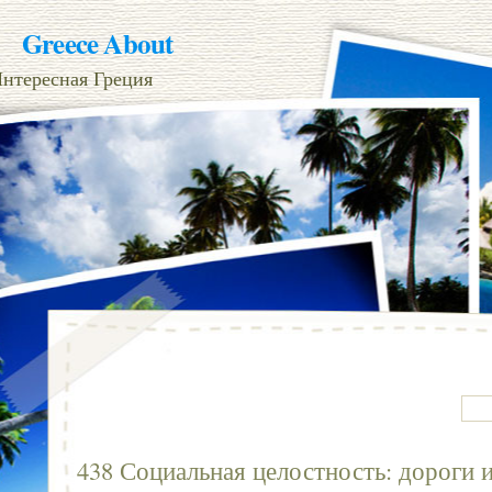
Greece About
нтересная Греция
438 Социальная целостность: дороги и