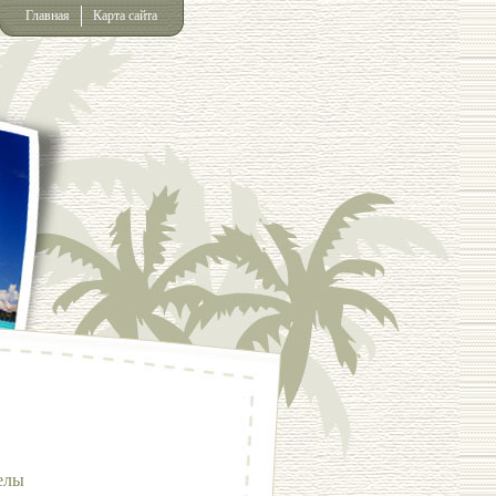
Главная
Карта сайта
елы